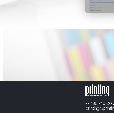
+7 495 740 00 
printing@printi