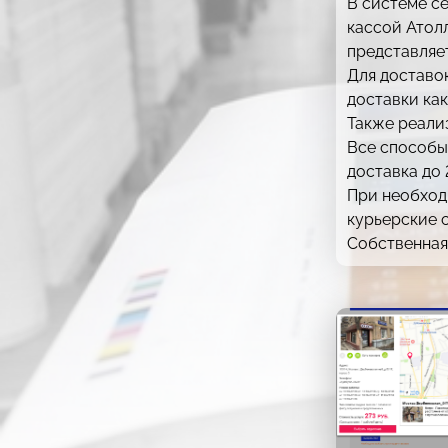
В системе се
кассой Атолл
представляет
Для доставо
доставки ка
Также реали
Все способы 
доставка до 
При необход
курьерские 
Собственная