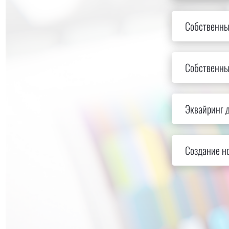
Собственны
Собственны
Эквайринг д
Создание но