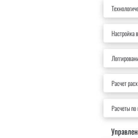
Технологич
Настройка в
Логгировани
Расчет рас
Расчеты по 
Управлен