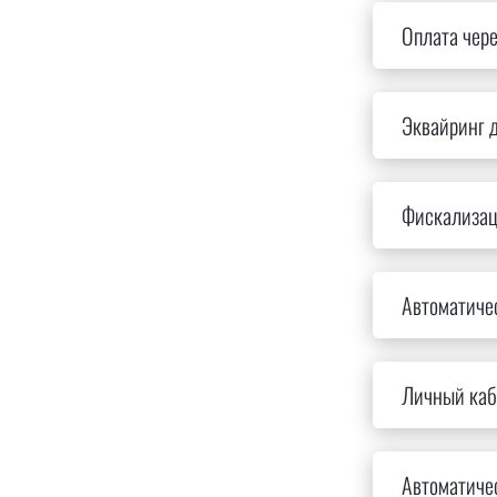
Оплата чере
Эквайринг д
Фискализац
Автоматиче
Личный каб
Автоматичес