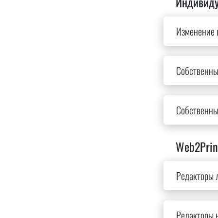
Индивиду
Изменение 
Собственны
Собственны
Web2Prin
Редакторы л
Редакторы 