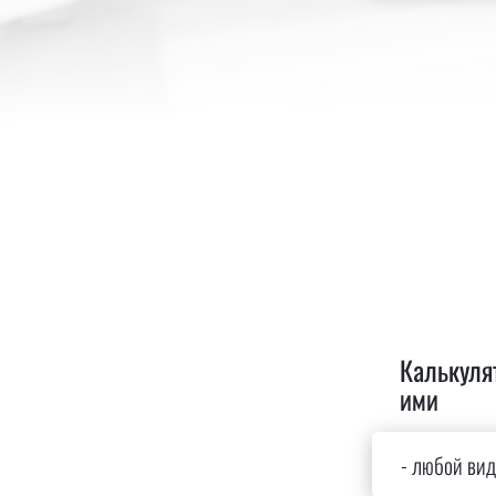
Калькуля
ими
- любой вид