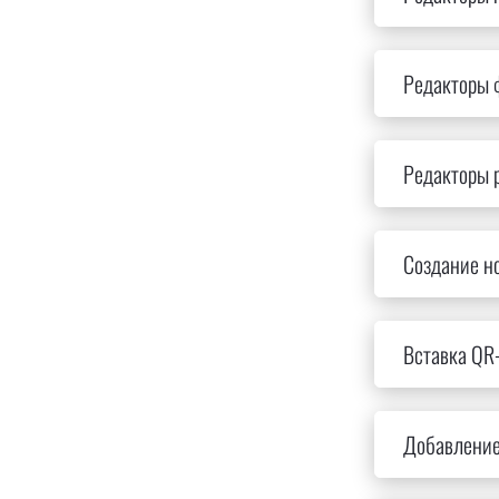
Редакторы 
Редакторы 
Создание н
Вставка QR
Добавление