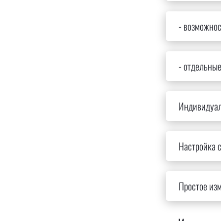
- возможнос
- отдельны
Индивидуал
Настройка с
Простое из