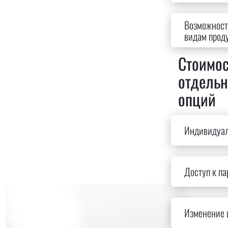
Возможность
видам прод
Стоимос
отдель
опций
Индивидуал
Доступ к п
Изменение 