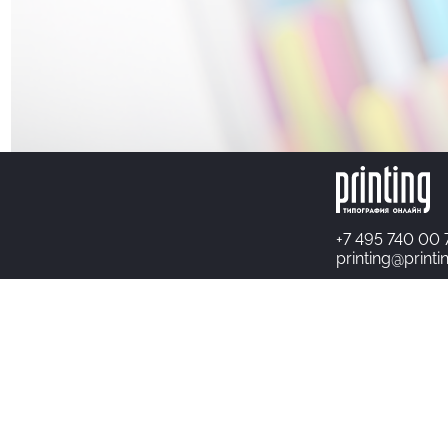
+7 495 740 00 
printing@printi