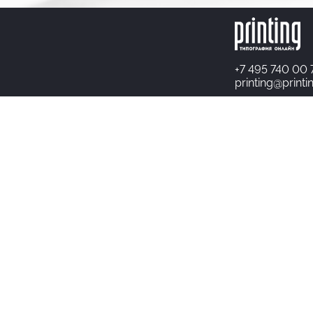
+7 495 740 00 
printing@printi