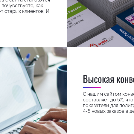
 почувствуете, как
т старых клиентов. И
Высокая конв
С нашим сайтом конве
составляет до 5%, чт
показатели для полиг
4-5 новых заказов в де