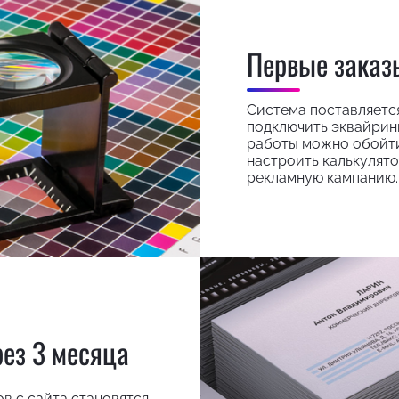
Первые заказ
Система поставляется 
подключить эквайринг
работы можно обойти
настроить калькулято
рекламную кампанию.
рез 3 месяца
ов с сайта становятся