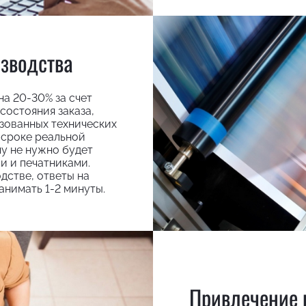
зводства
а 20-30% за счет
состояния заказа,
ованных технических
 сроке реальной
у не нужно будет
и и печатниками.
дстве, ответы на
анимать 1-2 минуты.
Привлечение 