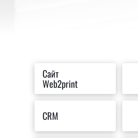
Сайт
Web2print
CRM