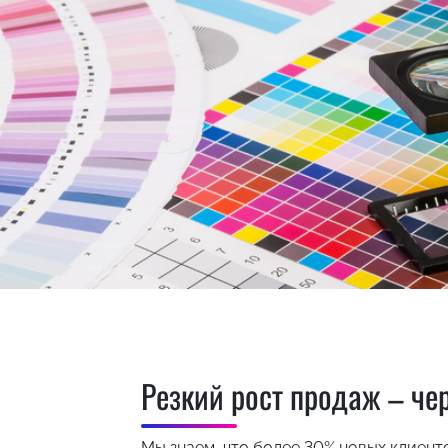
Резкий рост продаж – че
Мы знаем, что более 30% новых клиент