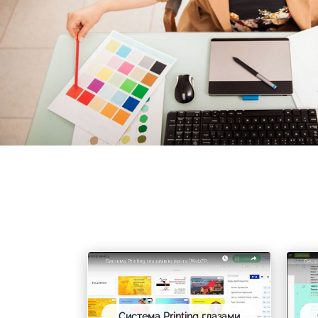
Система Printing глазами