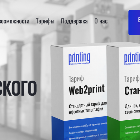
возможности
Тарифы
Поддержка
О нас
СКОГО