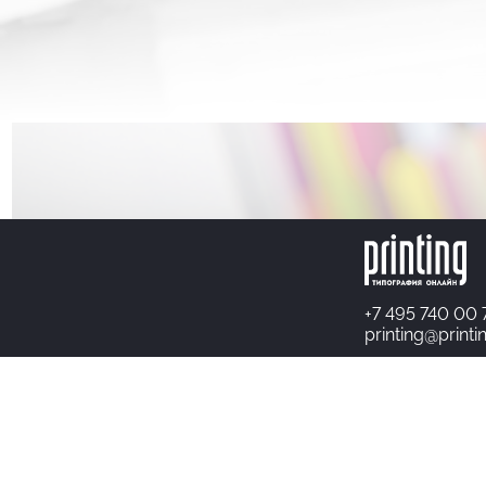
+7 495 740 00 
printing@printi